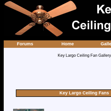
Forums
Home
Galle
Key Largo Ceiling Fan Gallery
Key Largo Ceiling Fans