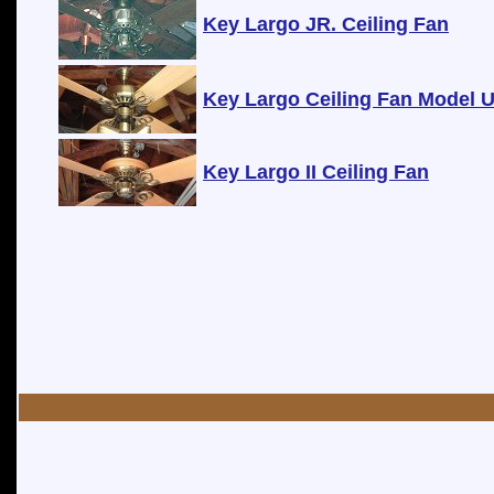
Key Largo JR. Ceiling Fan
Key Largo Ceiling Fan Model
Key Largo II Ceiling Fan